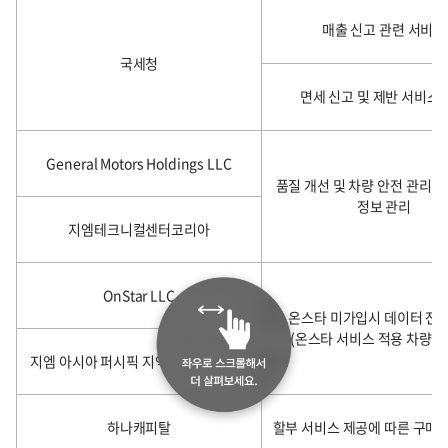
매출 신고 관련 서비스
국세청
면세 신고 및 제반 서비스
General Motors Holdings LLC
품질 개선 및 차량 안전 관리, 
정보 관리
지엠테크니컬센터코리아
OnStar LLC
온스타 미가입시 데이터 전송
(온스타 서비스 적용 차량만
지엠 아시아 퍼시픽 지역본부 주식회사
하나캐피탈
할부 서비스 제공에 따른 구매 