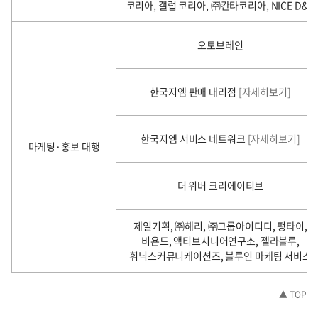
코리아, 갤럽 코리아, ㈜칸타코리아, NICE D&R
오토브레인
한국지엠 판매 대리점
[자세히보기]
한국지엠 서비스 네트워크
[자세히보기]
마케팅·홍보 대행
더 위버 크리에이티브
제일기획, ㈜해리, ㈜그룹아이디디, 펑타이,
비욘드, 액티브시니어연구소, 젤라블루,
휘닉스커뮤니케이션즈, 블루인 마케팅 서비스
▲ TOP