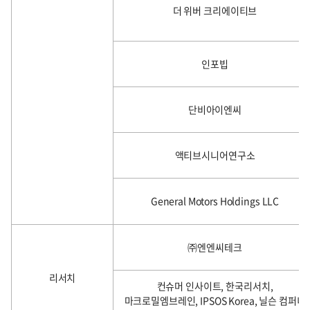
더 위버 크리에이티브
인포빕
단비아이엔씨
액티브시니어연구소
General Motors Holdings LLC
㈜엔엔씨테크
리서치
컨슈머 인사이트, 한국리서치,
마크로밀엠브레인, IPSOS Korea, 닐슨 컴퍼니