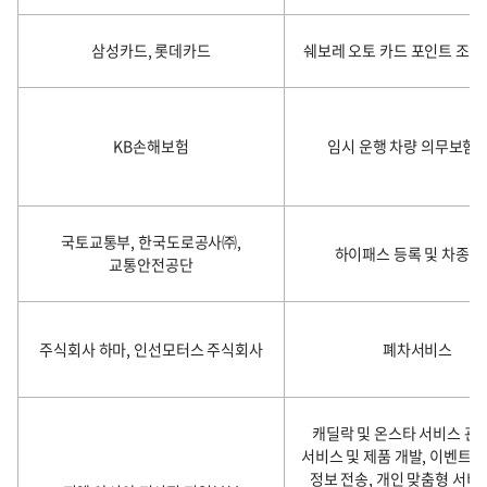
삼성카드, 롯데카드
쉐보레 오토 카드 포인트 조회
KB손해보험
임시 운행 차량 의무보험 
국토교통부, 한국도로공사㈜,
하이패스 등록 및 차종 
교통안전공단
주식회사 하마, 인선모터스 주식회사
폐차서비스
캐딜락 및 온스타 서비스 관
서비스 및 제품 개발, 이벤트 
정보 전송, 개인 맞춤형 서비