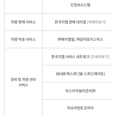
인정보시스템
차량 판매 서비스
한국지엠 판매 대리점
[자세히보기]
차량 탁송 서비스
㈜케이엠알, ㈜삼덕로지스틱스
한국지엠 서비스 네트워크
[자세히보기]
SK네트웍스㈜ (SK 스피드메이트)
정비 및 차량 관리
서비스
마스터자동차관리㈜
어슈어런트코리아