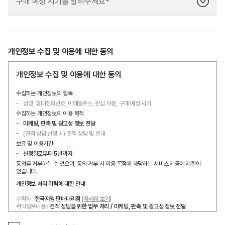
개인정보 수집 및 이용에 대한 동의
개인정보 수집 및 이용에 대한 동의
수집하는 개인정보의 항목
성명, 휴대전화번호, 이메일주소, 관심 차종, 구매 예정 시기
수집하는 개인정보의 이용 목적
마케팅, 판촉 및 광고성 정보 전달
(견적 상담 신청 시) 견적 상담 및 안내
보유 및 이용기간
신청일로부터 5년까지
동의를 거부하실 수 있으며, 동의 거부 시 이용 목적에 해당하는 서비스 제공에 제한이
있습니다.
개인정보 처리 위탁에 대한 안내
수탁자 :
한국지엠 판매대리점
[
자세히 보기
]
위탁업무내용 :
견적 상담을 위한 업무 처리 / 마케팅, 판촉 및 광고성 정보 전달
개인정보 처리 위탁에 대한 자세한 사항은 [
개인정보처리방침
]을 참고해 주시기