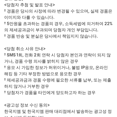
<당첨자 추첨 및 발표 안내>​
º 경품은 당사의 사정에 따라 변경될 수 있으며, 실제 경품은
이미지와 다를 수 있습니다.
​º 5만원을 초과하는 경품의 경우, 소득세법에 의거하여 22%
의 제세공과금이 부과되며 당첨자 개인 부담입니다.​
º 경품 반송 및 분실은 당사에서 책임지지 않습니다. ​
<당첨 취소 사유 안내>​
º SMS 1회, 전화 2회 연락 시 당첨자 본인과 연락이 되지 않
거나, 경품 수령 의사를 밝히지 않은 경우​
º 응모 시 가입한 정보가 허위이거나, 불법 IP응모, 온라인
해킹 등 기타 부정한 방법으로 응모한 경우
​º 제세공과금과 경품 수령에 필요한 서류를 납부, 또는 제출
하지 않거나 거부한 경우
​º 당첨자가 경품을 타인에게 양도하고자 하는 경우​
<광고성 정보 수신 동의>​
한국지엠 및 한국지엠 판매 대리점에서 발송하는 광고성 정