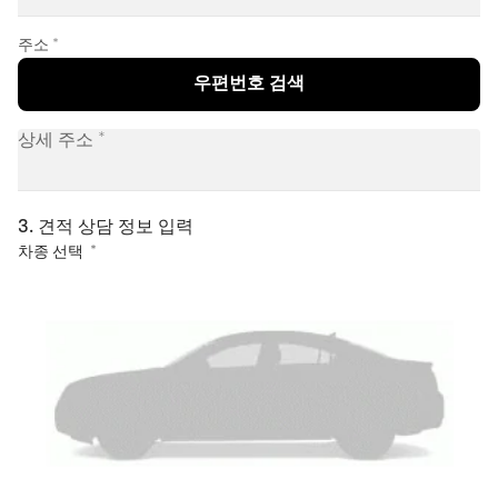
주소
우편번호 검색
상세 주소
3. 견적 상담 정보 입력​
차종 선택 *