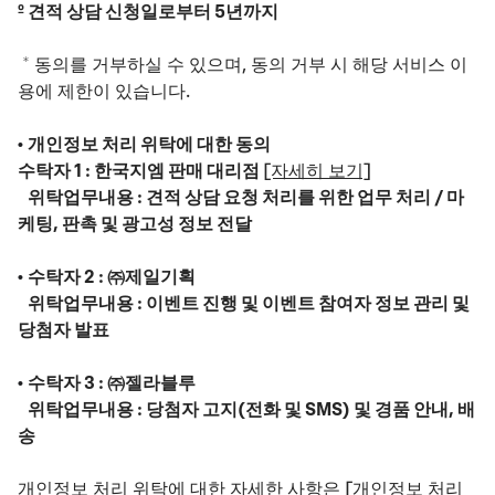
º 견적 상담 신청일로부터 5년까지​
* 동의를 거부하실 수 있으며, 동의 거부 시 해당 서비스 이
용에 제한이 있습니다.​
•
개인정보 처리 위탁에 대한 동의
​수탁자 1 : 한국지엠 판매 대리점
[자세히 보기]​
위탁업무내용 : 견적 상담 요청 처리를 위한 업무 처리 / 마
케팅, 판촉 및 광고성 정보 전달​
•
수탁자 2 : ㈜제일기획
위탁업무내용 : 이벤트 진행 및 이벤트 참여자 정보 관리 및
당첨자 발표​
•
수탁자 3 : ㈜젤라블루
위탁업무내용 : 당첨자 고지(전화 및 SMS) 및 경품 안내, 배
송​
​개인정보 처리 위탁에 대한 자세한 사항은
[개인정보 처리