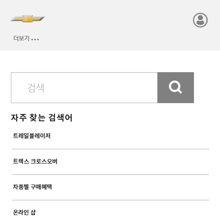
자주 찾는 검색어
트레일블레이저
트랙스 크로스오버
차종별 구매혜택
온라인 샵