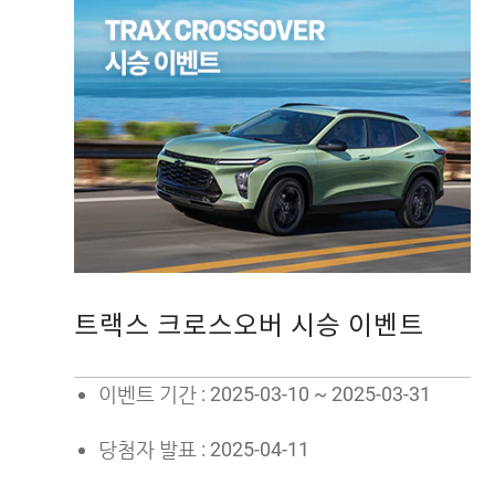
트랙스 크로스오버 시승 이벤트
이벤트 기간 : 2025-03-10 ~ 2025-03-31
당첨자 발표 : 2025-04-11