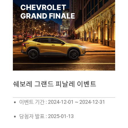
쉐보레 그랜드 피날레 이벤트
이벤트 기간 : 2024-12-01 ~ 2024-12-31
당첨자 발표 : 2025-01-13