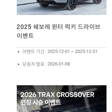
2025 쉐보레 윈터 럭키 드라이브
이벤트
이벤트 기간 : 2025-12-01 ~ 2025-12-31
당첨자 발표 : 2026-01-08