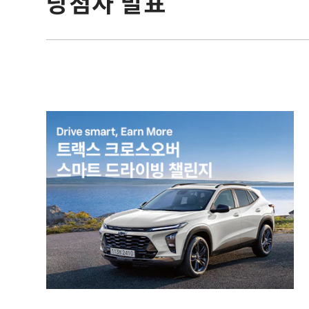
당첨자 발표