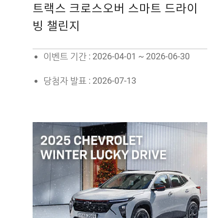
트랙스 크로스오버 스마트 드라이
빙 챌린지
이벤트 기간 : 2026-04-01 ~ 2026-06-30
당첨자 발표 : 2026-07-13