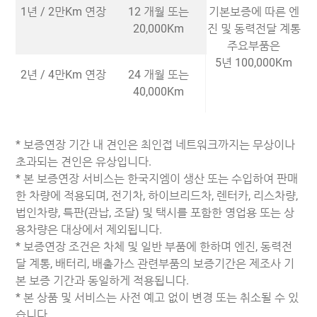
1년 / 2만Km 연장
12 개월 또는
기본보증에 따른 엔
20,000Km
진 및 동력전달 계통
주요부품은
5년 100,000Km
2년 / 4만Km 연장
24 개월 또는
40,000Km
* 보증연장 기간 내 견인은 최인접 네트워크까지는 무상이나
초과되는 견인은 유상입니다.
* 본 보증연장 서비스는 한국지엠이 생산 또는 수입하여 판매
한 차량에 적용되며, 전기차, 하이브리드차, 렌터카, 리스차량,
법인차량, 특판(관납, 조달) 및 택시를 포함한 영업용 또는 상
용차량은 대상에서 제외됩니다.
* 보증연장 조건은 차체 및 일반 부품에 한하며 엔진, 동력전
달 계통, 배터리, 배출가스 관련부품의 보증기간은 제조사 기
본 보증 기간과 동일하게 적용됩니다.
* 본 상품 및 서비스는 사전 예고 없이 변경 또는 취소될 수 있
습니다.