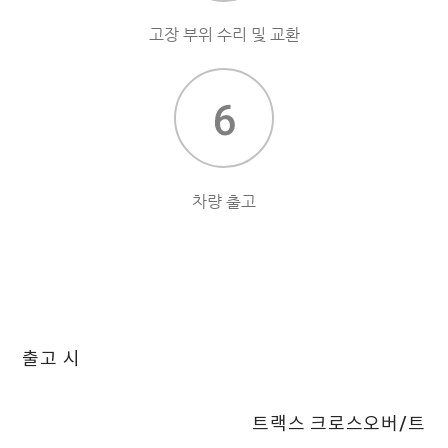
고장 부위 수리 및 교환
차량 출고
출고 시
.
트랙스 크로스오버/트